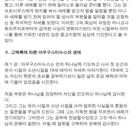
했고, 이후 세례를 받기 위해 밀라노로 돌아갈 준비를 했다. 그는 암
브로시우스에게 편지를 써서 세례를 받고자 함을 알렸을 뿐만 아니
라 세례를 받기 전에 읽어야 할 성서의 부분들을 알려줄 것을 요청하
는 등 적극적인 자세를 보였다. 이러한 그의 회심의 과정은 마니교나
회의주의로부터의 급격한 사상의 변화라기보다 어린 시절부터 어머
니를 통해 키워진 내면의 깊은 종교지향적 심성에 기인한다고 볼 수
있다
Ⅱ. 고백록에 따른 아우구스티누스의 생애
제 1 권 : 아우구스티누스는 먼저 하나님께 기도하고 나서 첫 순간과
유아 시절과 소년시절을 15세 때까지 자세히 이야기한다. 15세에 그
는 자신이 학문의 초보를 공부하기보다 젊은 날의 온갖 쾌락과 악덕
에 기울어 있었음을 시인한다.
처음 부분은 하나님을 찬양하며 자신을 인도하신 하나님께 감사한
다.
그리고 그는 유아 시절과 소년 시절을 쓰며 범죄한 사실들과 혼동되
는 질문들을 주님게 드린다. 그때 그는 지독한 병을 치르면서 세례가
연기되었다. 그러면서 그는 공부에 전념할수있었고 그것 역시 하나
님의 은혜라 말한다. 어릴 때 잘못을 고백하며 은혜에 감사한다