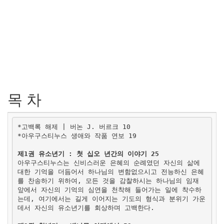
목 차
*고백록 해제 | 버논 J. 버르크 10
*아우구스티누스 생애와 작품 연보 19
제1권 유소년기 : 첫 십오 년간의 이야기 25
아우구스티누스는 신비스러운 은혜의 순례였던 자신의 삶에
대한 기억을 더듬어서 하나님의 변함없으시고 전능하신 은혜
를 찬송하기 위하여, 모든 것을 감찰하시는 하나님의 임재
앞에서 자신의 기억의 심연을 천착해 들어가는 일에 착수하
는데, 여기에서는 길게 이어지는 기도의 형식과 분위기 가운
데서 자신의 유소년기를 회상하며 고백한다.