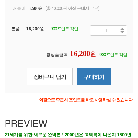
배송비
원
(총 40,000원 이상 구매시 무료)
3,500
본품
16,200
원
900포인트 적립
원
16,200
총상품금액
900포인트 적립
장바구니 담기
구매하기
회원으로 주문시 포인트를 바로 사용하실 수 있습니다.
PREVIEW
21세기를 위한 새로운 완역본 ! 2000년은 고백록이 나온지 1600년