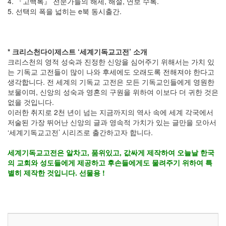
4. 『고백록』 전문가들의 해제, 해설, 연보 수록.
5. 선택의 폭을 넓히는 e북 동시출간.
* 크리스천다이제스트 ‘세계기독교고전’ 소개
크리스천의 영적 성숙과 진정한 신앙을 심어주기 위해서는 가치 있
는 기독교 고전들이 많이 나와 후세에도 오래도록 전해져야 한다고
생각합니다. 전 세계의 기독교 고전은 모든 기독교인들에게 영원한
보물이며, 신앙의 성숙과 영혼의 구원을 위하여 이보다 더 귀한 것은
없을 것입니다.
이러한 취지로 2천 년이 넘는 지금까지의 역사 속에 세계 각국에서
저술된 가장 뛰어난 신앙의 글과 영속적 가치가 있는 글만을 모아서
‘세계기독교고전’ 시리즈로 출간하고자 합니다.
세계기독교고전은 알차고, 품위있고, 값싸게 제작하여 오늘날 한국
의 교회와 성도들에게 제공하고 후손들에게도 물려주기 위하여 특
별히 제작한 것입니다. 선물용 !