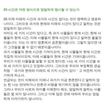
20.시간은 어떤 방식으로 엄밀하게 명시될 수 있는가
26.이제 미래의 시간과 과거의 시간도 없다는 것이 명백하고 명료하
나이다. 그러므로 과거와 현재와 미래의 시간이 있다고 말하는 것은
엄밀하지 않나이다.
아마도 세 가지 시간이 있다고, 즉 과거 사물들의 현재 시간, 현제 사
물들의 현재 시간, 미래 사물들의 현재 시간이 있다고 말하면 옳을것
이옵니다. 이는 이 셋이 영혼에서 공존함이옵니다. 그렇지 않으면 내
가 그것들을 볼 수 없기 때문이옵나이다.
과거 사물들의 현재 시간은 기억이오며, 현재 사물들의 현재 시간은
직접적 의식이오며, 미래 사물들의 현재 시간은 기대이옵나이다.
우리가 이런 사물들을 말할 수 있게 된다면, 나는 세 가지 시간을 보
며 세 가지가 있다고 인정하니이다. 그러므로 우리의 부정확한 관습
처럼 ＇과거와 현재와 미래의 세 가지 시간이 있다＇고 여전히 이야
기하게 하소서.
언급되는 것이 이해되어 미래나 과거가 지금 현존한다고 말하지 않
는 한 나는 반대하거나 반론과 비평을 제기하지 않을 것이옵나이다.
그러나 우리가 서로의 의미를 이해한다 해도, 엄밀하게 말하는 사물
들은 몇 되지 않나이다. 그리고 더욱 많은 것에 대하여 우리는 엄밀
하게 이야기하지 않나이다.