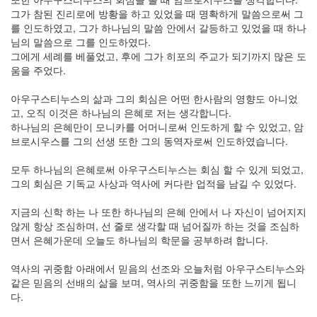
그가 참된 진리로에 방황을 하고 있었을 때 명확하게 말씀으로써 그
를 인도하였고, 그가 하나님의 말씀 안에서 갈등하고 있었을 때 하나
님의 말씀으로 그를 인도하였다.
그에게 세례를 베풀었고, 후에 그가 히포의 주교가 되기까지 많은 도
움을 주었다.
아우구스티누스의 삶과 그의 회심은 어떤 한사람의 영향도 아니었
고, 오직 이것은 하나님의 은혜로 저는 생각합니다.
하나님의 은혜만이 모니카를 어머니로써 인도하게 할 수 있었고, 암
브로시우스를 그의 선생 또한 그의 동역자로써 인도하였습니다.
모두 하나님의 은혜로써 아우구스티누스는 회심 할 수 있게 되었고,
그의 회심은 기독교 사상과 역사에 커다란 업적을 남길 수 있었다.
지금의 신학 하는 나 또한 하나님의 은혜 안에서 나 자신이 넘어지지
않게 항상 조심하며, 선 줄로 생각할 때 넘어질까 하는 것을 조심하
면서 은혜가운데 오늘도 하나님의 학문을 공부하려 합니다.
역사의 귀중함 아래에서 믿음의 선조와 오늘처럼 아우구스티누스와
같은 믿음의 선배의 삶을 보며, 역사의 귀중함을 또한 느끼게 됩니
다.