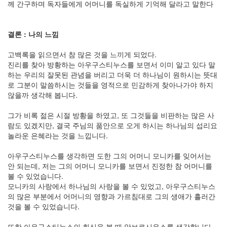
께 간구하며 독자들에게 어머니를 독실하게 기억해 달라고 말한다
결론 : 나의 느낌
고백록을 읽으면서 참 많은 것을 느끼게 되었다.
진리를 찾아 방황하는 아우구스티누스를 보면서 이미 알고 있다 말
하는 우리의 잘못된 관념을 버리고 더욱 더 하나님이 원하시는 뜻대
로 그분이 말씀하시는 것들을 영적으로 민감하게 찾아나가야 하지
않을까 생각해 봅니다.
그가 비록 젊은 시절 방황을 하였고, 또 그것들을 비판하는 많은 사
람도 있겠지만, 결국 주님의 품안으로 오게 하시는 하나님의 섭리요
놀라운 은혜라는 것을 느낍니다.
아우구스티누스를 생각하면 도한 그의 어머니 모니카를 잊어서는
안 되는데, 저는 그의 어머니 모니카를 보면서 진정한 참 어머니를
볼 수 있었습니다.
모니카의 사랑에서 하나님의 사랑을 볼 수 있었고, 아우구스티누스
의 많은 부분에서 어머니의 영향과 가르침대로 그의 생애가 흘러간
것을 볼 수 있었습니다.
또한 아우구스티누스의 회심을 볼 때 암브로시우스를 생각합니다.