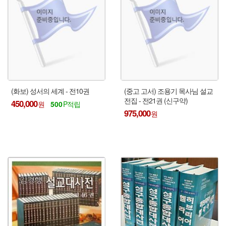
(화보) 성서의 세계 - 전10권
(중고 고서) 조용기 목사님 설교
전집 - 전21권 (신구약)
450,000
500
975,000