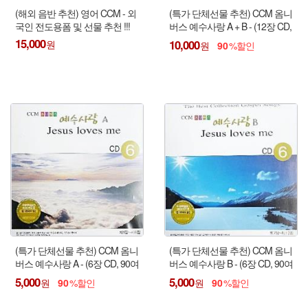
(해외 음반 추천) 영어 CCM - 외
(특가 단체선물 추천) CCM 옴니
국인 전도용폼 및 선물 추천 !!!
버스 예수사랑 A + B - (12장 CD,
180여곡)
15,000
10,000
90
(특가 단체선물 추천) CCM 옴니
(특가 단체선물 추천) CCM 옴니
버스 예수사랑 A - (6장 CD, 90여
버스 예수사랑 B - (6장 CD, 90여
곡)
곡)
5,000
5,000
90
90