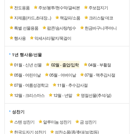
전도용품
주보/봉투/현수막/글씨본
주보접지기
지제품(카드,초대장...)
책갈피/소품
크리스탈 데코
특별 선물용품
팝콘/솜사탕/빙수
헌금바구니/주머니
행사용
악세서리/팔지/목걸이
1년 행사용/선물
01월 - 신년 선물
02월 - 졸업/입학
04월 - 부활절
05월 - 어린이날
05월 - 어버이날
07월 - 맥추감사절
07월 - 여름성경학교
11월 - 추수감사절
12월 - 크리스마스
12월 - 년말
명절선물(추석/설)
성찬기
스텐 성찬기
알루미늄 성찬기
금 성찬기
한국도자기 성찬기
성찬소품(종/촛대/보/컵등)