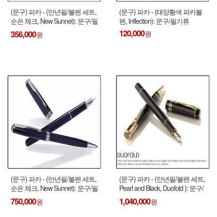
(문구) 파카 - (만년필/볼펜 세트,
(문구) 파카 - (태양황색 파카볼
순은 체크, New Sunnet): 문구/필
펜, Inflection): 문구/필기류
기류
120,000
356,000
(문구) 파카 - (만년필/볼펜 세트,
(문구) 파카 - (만년필/볼펜 세트,
순은 체크, New Sunnet): 문구/필
Pearl and Black, Duofold ): 문구/
기류
필기류
750,000
1,040,000