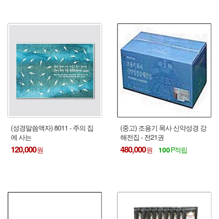
(성경말씀액자) 8011 - 주의 집
(중고) 조용기 목사 신약성경 강
에 사는
해전집 - 전21권
120,000
480,000
100