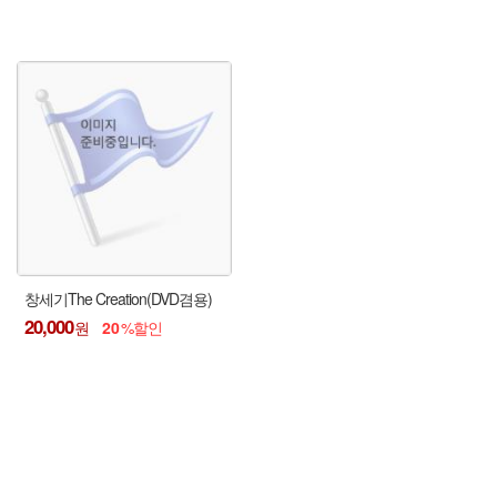
창세기The Creation(DVD겸용)
20,000
20