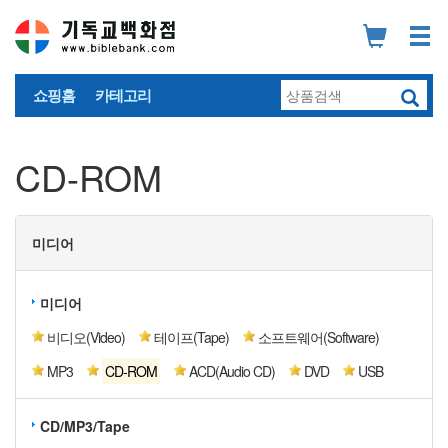
쇼핑홈
카테고리
CD-ROM
미디어
미디어
비디오(Video)
테이프(Tape)
소프트웨어(Software)
MP3
CD-ROM
ACD(Audio CD)
DVD
USB
CD/MP3/Tape