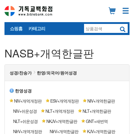
쇼핑홈
카테고리
NASB+개역한글판
성경/찬송가
한영/외국어/원어성경
한영성경
NIV+개역개정판
ESV+개역개정판
NIV+개역한글판
NIV+쉬운성경
NLT+개역개정판
NLT+개역한글판
NLT+쉬운성경
NKJV+개역한글판
GNT+새번역
NIrV+개역개정판
NIrV+개역한글판
KJV+개역한글판