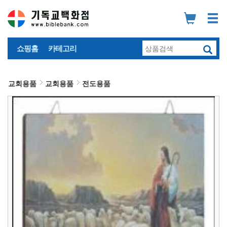
쇼핑홈
카테고리
교회용품
교회용품
전도용품