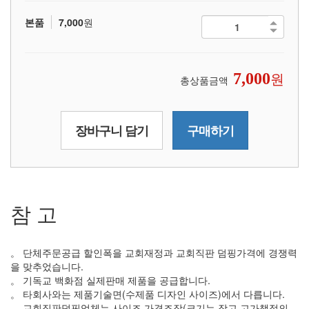
본품
7,000
원
원
7,000
총상품금액
장바구니 담기
구매하기
참 고
。 단체주문공급 할인폭을 교회재정과 교회직판 덤핑가격에 경쟁력
을 맞추었습니다.
。 기독교 백화점 실제판매 제품을 공급합니다.
。 타회사와는 제품기술면(수제품 디자인 사이즈)에서 다릅니다.
。 교회직판덤핑업체는 사이즈 가격조작(크기는 작고 고가책정의