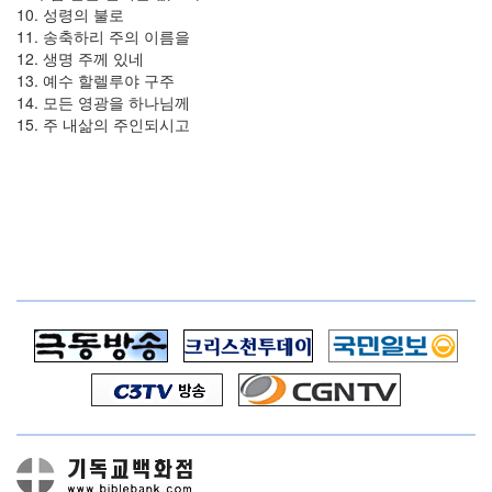
10. 성령의 불로
11. 송축하리 주의 이름을
12. 생명 주께 있네
13. 예수 할렐루야 구주
14. 모든 영광을 하나님께
15. 주 내삶의 주인되시고