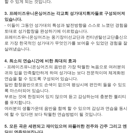
할 수 있게 되는 것입니다.
3. 프레이즈유니온싱어즈는 각교회 성가대지휘자들로 구성되어져
있습니다.
- 이들이 그동안 성가대의 특성과 발전방향을 스스로 느꼈던 경험을
토대로 성가합창을 완성하기에 이르렀습니다.
프레이즈유니온싱어즈는 옹기장이선교단과 컨티넨탈선교단출신으
로 가장 한국적인 성가대가 무엇인가를 보여줄 수 있었던 경험을 잘
살려냈습니다.
4. 최소의 연습시간에 비한 최대의 효과
- 프레이즈유니온싱어즈의 음반은 가장 탁월한 녹음으로 여러분의
귀와 입을 만족할만하게 하며 성가대는 보다 전문적이며 체계화된
연습을 할 수 있도록 구성되어 있습니다.
일반 합창음반으로도 손색이 없으며 평상시에 편안히 들을 수 있도
록 마스터되어 있습니다.
부르는 것에 한정되어 있지 않으며 듣고 감상하는데 충분한 퀄리티
를 유지합니다.
여러분의 생활가운데 음반을 함께 할 수 있으며 감상과 연습을 동시
에 할 수 있다면 보다 탁월한 연습방법이 될 것입니다.
5. 모든 곡은 세련되고 재미있으며 파퓰러한 전주와 간주 그리고 엔
딩이 연주되어집니다.