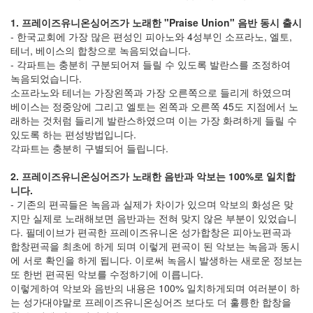
1. 프레이즈유니온싱어즈가 노래한 "Praise Union" 음반 동시 출시
- 한국교회에 가장 많은 편성인 피아노와 4성부인 소프라노, 엘토,
테너, 베이스의 합창으로 녹음되었습니다.
- 각파트는 충분히 구분되어져 들릴 수 있도록 발란스를 조정하여
녹음되었습니다.
소프라노와 테너는 가장왼쪽과 가장 오른쪽으로 들리게 하였으며
베이스는 정중앙에 그리고 엘토는 왼쪽과 오른쪽 45도 지점에서 노
래하는 것처럼 들리게 발란스하였으며 이는 가장 화려하게 들릴 수
있도록 하는 편성방법입니다.
각파트는 충분히 구별되어 들립니다.
2. 프레이즈유니온싱어즈가 노래한 음반과 악보는 100%로 일치합
니다.
- 기존의 편곡들은 녹음과 실제가 차이가 있으며 악보의 화성은 맞
지만 실제로 노래해보면 음반과는 전혀 맞지 않은 부분이 있었습니
다. 필데이브가 편곡한 프레이즈유니온 성가합창은 피아노편곡과
합창편곡을 최초에 하게 되며 이렇게 편곡이 된 악보는 녹음과 동시
에 서로 확인을 하게 됩니다. 이로써 녹음시 발생하는 새로운 정보는
또 한번 편곡된 악보를 수정하기에 이릅니다.
이렇게하여 악보와 음반의 내용은 100% 일치하게되며 여러분이 하
는 성가대야말로 프레이즈유니온싱어즈 보다도 더 훌륭한 합창을