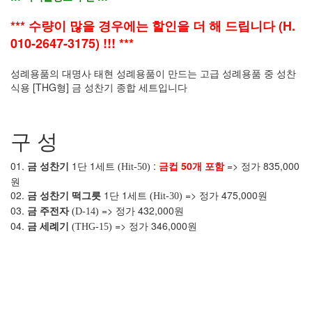
*** 수량이 많을 경우에는 할인을 더 해 드립니다 (H.
010-2647-3175) !!! ***
성례용품의 대명사 태현 성례용품이 만드는 고급 성례용품 중 성찬
식용 [THG형] 금 성찬기 종합 세트입니다
구 성
01.
금 성찬기
1단 1세트
:
금컵 50개 포함
=> 정가 835,000
(Hit-50)
원
02.
금 성찬기 떡그릇
1단 1세트
=> 정가 475,000원
(Hit-30)
03.
금 주전자
=> 정가 432,000원
(D-14)
04.
금 세례기
=> 정가 346,000원
(THG-15)