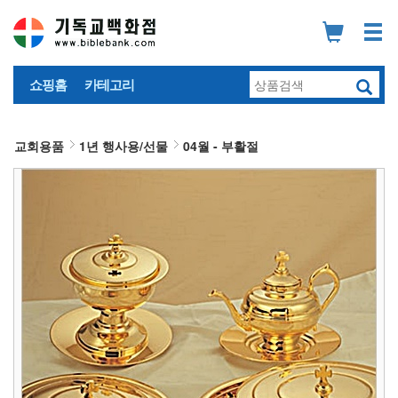
쇼핑홈
카테고리
교회용품
1년 행사용/선물
04월 - 부활절