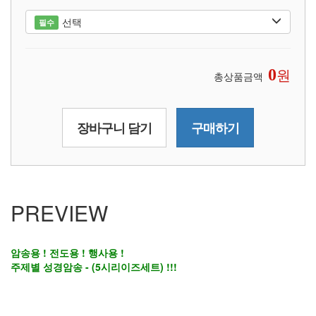
선택
필수
원
0
총상품금액
장바구니 담기
구매하기
PREVIEW
암송용 ! 전도용 ! 행사용 !
주제별 성경암송 - (5시리이즈세트) !!!