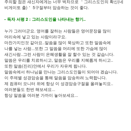
주의할 점은 새신자에게는 너무 벅차므로 ＇그리스도인의 확신(네
비게이토 출)＇ 5구절부터 암송하는 것이 좋다.
- 독자 서평 2 : 그리스도인을 나타내는 향기..
누가 그러더군요. 영어를 잘하는 사람들은 영어문장을 많이
머리속에 넣고 있는 사람이라구요.
마찬가지인것 같아요..말씀을 많이 묵상하고 또한 말씀속에
나를 넣는 사람...또한 그 말씀을 머리에 또한 가슴에 많이
새긴사람..그런 사람이 은혜생활을 잘 할수 있는 것 같습니다.
말씀은 우리를 치료하시고, 말씀은 우리를 지혜롭게 하시고..
또한 말씀(진리)안에서 우리가 자유케 됩니다.
말씀속에서 하나님을 만나는 그리스도인들이 되어야 겠습니다.
이 주제별 성경암송을 통해 말씀을 암송하려 노력합니다.
제 컴퓨터 모니터 위에 항상 이 성경암송구절을 올려놓지요..
여러분들도 한번 해보세요...
항상 말씀을 여러분 가까이 놓아보세요...