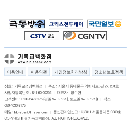
이용안내
이용약관
개인정보처리방침
청소년보호정책
상호 :
기독교성경백화점
주소 :
서울시 동대문구 약령시로5길 27, 201호
|
사업자등록번호 :
841-60-00292
대표자 :
장수연
|
고객센터 :
010-2647-3175 (평일 9시 ~ 18시, 토요일 9시 ~ 12시)
팩스 :
|
050-4030-3175
메일 :
통신판매업신고 :
제2011-서울동대문-0209호
|
|
COPYRIGHT © 기독교백화점. ALL RIGHTS RESERVED.