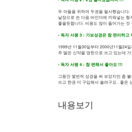
두 아들을 위하여 두권을 필사했습니다.
낱장으로 쓴 다음 바인더에 끼워넣는 형
좋을듯합니다. 비용도 많이 들어가는 것 
- 독자 서평 3 : 가보성경은 참 편리하고
1999년 11월30일부터 2000년11월2
주 딸은 신약을 영한으로 쓰고 있는데 
- 독자 서평 4 : 참 편해서 좋아요 !!!
그동안 몇번씩 성경을 써 보았지만 좀 불편
쓰고 한권 더 구입해서 쓸려구요.. 좋은 
내용보기