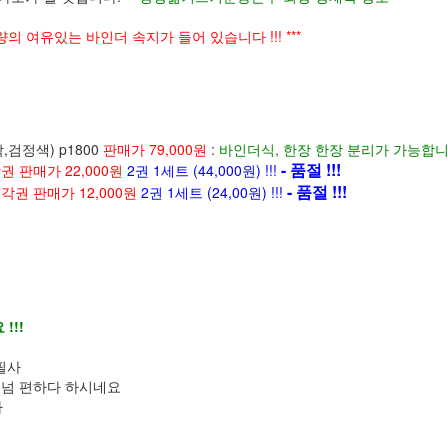
분량의 여유있는 바인더 속지가 들어 있습니다 !!! ***
,검정색) p1800
판매가 79,000원
:
바인더식, 한장 한장 분리가 가능합니
- 품절 !!!
권 판매가 22,000원
2권 1세트 (44,000원) !!!
- 품절 !!!
:
각권 판매가 12,000원
2권 1세트 (24,00원) !!!
!!!
필사
 넘 편하다 하시네요
다