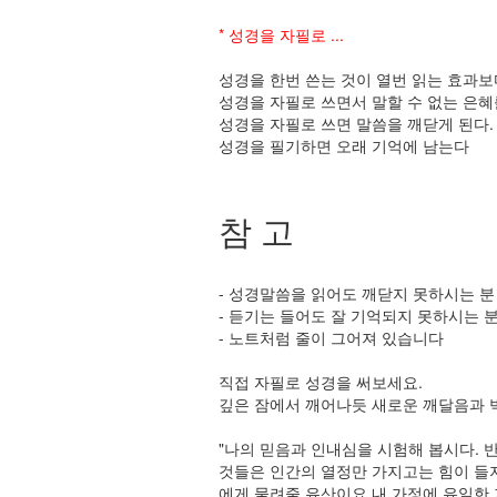
* 성경을 자필로 ...
성경을 한번 쓴는 것이 열번 읽는 효과보
성경을 자필로 쓰면서 말할 수 없는 은혜
성경을 자필로 쓰면 말씀을 깨닫게 된다.
성경을 필기하면 오래 기억에 남는다
참 고
- 성경말씀을 읽어도 깨닫지 못하시는 분 
- 듣기는 들어도 잘 기억되지 못하시는 분 
- 노트처럼 줄이 그어져 있습니다
직접 자필로 성경을 써보세요.
깊은 잠에서 깨어나듯 새로운 깨달음과 
"나의 믿음과 인내심을 시험해 봅시다. 반
것들은 인간의 열정만 가지고는 힘이 들지
에게 물려줄 유산이요 내 가정에 유일한 