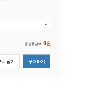
원
0
총상품금액
니 담기
구매하기