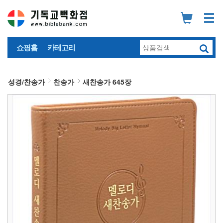
쇼핑홈
카테고리
성경/찬송가
찬송가
새찬송가 645장